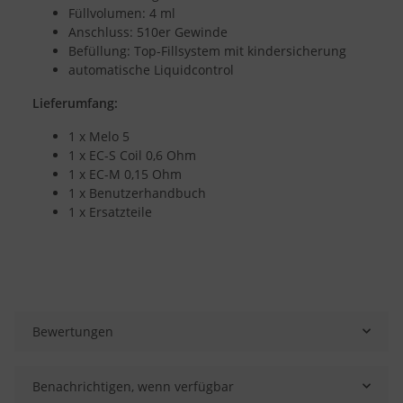
Füllvolumen: 4 ml
Anschluss: 510er Gewinde
Befüllung: Top-Fillsystem mit kindersicherung
automatische Liquidcontrol
Lieferumfang:
1 x Melo 5
1 x EC-S Coil 0,6 Ohm
1 x EC-M 0,15 Ohm
1 x Benutzerhandbuch
1 x Ersatzteile
Bewertungen
Benachrichtigen, wenn verfügbar