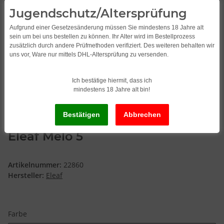
Jugendschutz/Altersprüfung
Aufgrund einer Gesetzesänderung müssen Sie mindestens 18 Jahre alt
sein um bei uns bestellen zu können. Ihr Alter wird im Bestellprozess
zusätzlich durch andere Prüfmethoden verifiziert. Des weiteren behalten wir
uns vor, Ware nur mittels DHL-Altersprüfung zu versenden.
Ich bestätige hiermit, dass ich
mindestens 18 Jahre alt bin!
Eleaf Melo 5
Artikelnummer:
22860
Hersteller:
Eleaf
Farbe