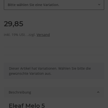
Bitte wählen Sie eine Variation.
29,85
inkl. 19% USt. , zzgl.
Versand
x
Dieser Artikel hat Variationen. Wählen Sie bitte die
gewünschte Variation aus.
Beschreibung
Eleaf Melo 5