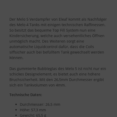
Der Melo 5 Verdampfer von Eleaf kommt als Nachfolger
des Melo 4 Tanks mit einigen technischen Raffinessen.
So besitzt das bequeme Top Fill System nun eine
Kindersicherung, welche auch versehentliches Öffnen
unmöglich macht. Des Weiteren sorgt eine
automatische Liquidcontrol dafür, dass die Coils
siffsicher auch bei befülltem Tank gewechselt werden
können.
Das gummierte Bubbleglas des Melo 5 ist nicht nur ein
schickes Designelement, es bietet auch eine höhere
Bruchsicherheit. Mit den 26,5mm Durchmesser ergibt
sich ein Tankvolumen von 4mm.
Technische Daten:
Durchmesser: 26,5 mm
Höhe: 57,3 mm
Gewicht: 65,5 g