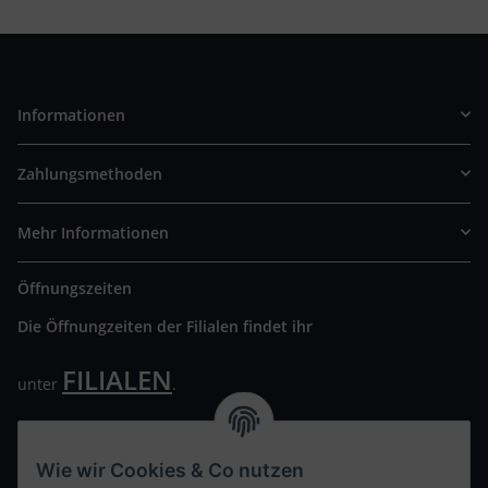
Informationen
Zahlungsmethoden
Mehr Informationen
Öffnungszeiten
Die Öffnungzeiten der Filialen findet ihr
FILIALEN
unter
.
Wir freuen uns auf Euren Besuch. Bitte beachtet die
ausgehängten Hygiene Vorschriften.
Wie wir Cookies & Co nutzen