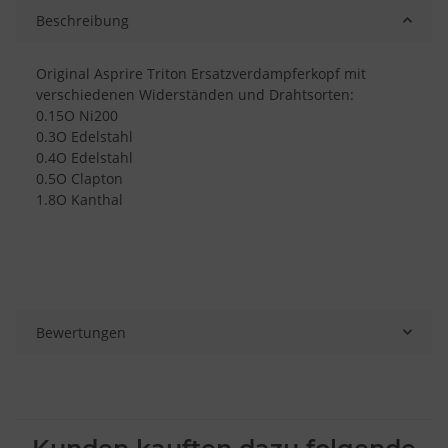
Beschreibung
Original Asprire Triton Ersatzverdampferkopf mit
verschiedenen Widerständen und Drahtsorten:
0.15O Ni200
0.3O Edelstahl
0.4O Edelstahl
0.5O Clapton
1.8O Kanthal
Bewertungen