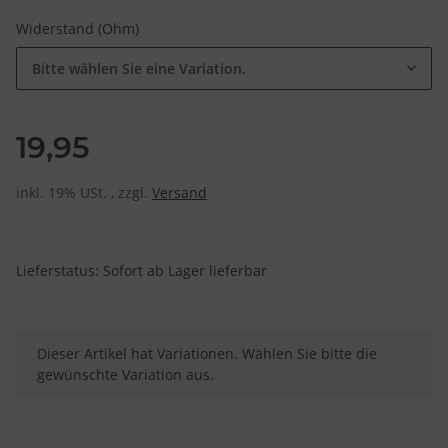
Widerstand (Ohm)
Bitte wählen Sie eine Variation.
19,95
inkl. 19% USt. , zzgl.
Versand
Lieferstatus: Sofort ab Lager lieferbar
x
Dieser Artikel hat Variationen. Wählen Sie bitte die
gewünschte Variation aus.