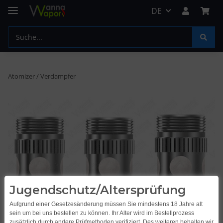
DE
Atomizer / Verdampfer
Jugendschutz/Altersprüfung
Aufgrund einer Gesetzesänderung müssen Sie mindestens 18 Jahre alt
sein um bei uns bestellen zu können. Ihr Alter wird im Bestellprozess
zusätzlich durch andere Prüfmethoden verifiziert. Des weiteren behalten wir