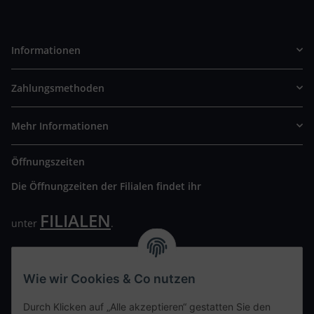
Informationen
Zahlungsmethoden
Mehr Informationen
Öffnungszeiten
Die Öffnungzeiten der Filialen findet ihr
FILIALEN
unter
.
Wir freuen uns auf Euren Besuch. Bitte beachtet die
ausgehängten Hygiene Vorschriften.
Wie wir Cookies & Co nutzen
Ihre persönliche Seite
Durch Klicken auf „Alle akzeptieren“ gestatten Sie den