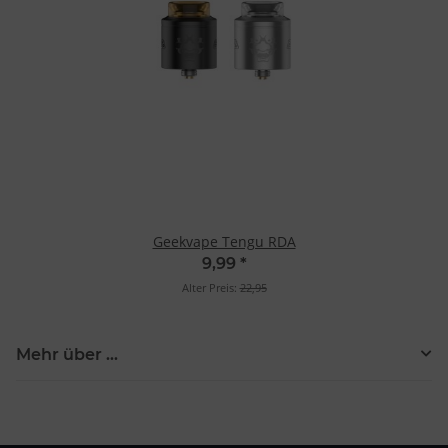
Geekvape Tengu RDA
9,99
*
Alter Preis:
22,95
Mehr über ...