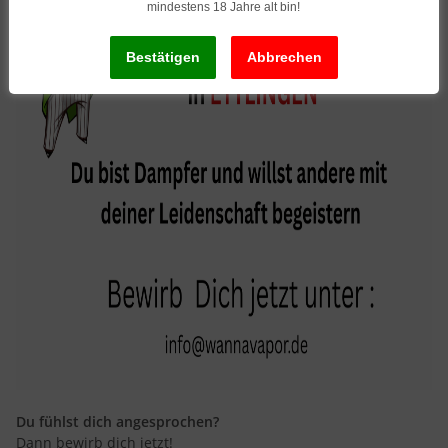
mindestens 18 Jahre alt bin!
Du fühlst dich angesprochen?
Dann bewirb dich jetzt!