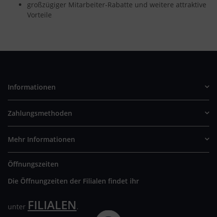
großzügiger Mitarbeiter-Rabatte und weitere attraktive
Vorteile
Informationen
Zahlungsmethoden
Mehr Informationen
Öffnungszeiten
Die Öffnungzeiten der Filialen findet ihr
FILIALEN
unter
.