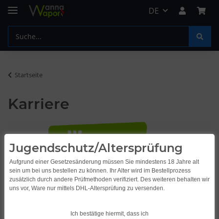
DE
Startseite
Karriere
Jugendschutz/Altersprüfung
Aufgrund einer Gesetzesänderung müssen Sie mindestens 18 Jahre alt
sein um bei uns bestellen zu können. Ihr Alter wird im Bestellprozess
zusätzlich durch andere Prüfmethoden verifiziert. Des weiteren behalten wir
uns vor, Ware nur mittels DHL-Altersprüfung zu versenden.
Ich bestätige hiermit, dass ich