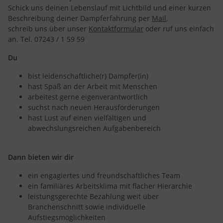
Schick uns deinen Lebenslauf mit Lichtbild und einer kurzen
Beschreibung deiner Dampferfahrung per
Mail
,
schreib uns über unser
Kontaktformular
oder ruf uns einfach
an. Tel. 07243 / 1 59 59
Du
bist leidenschaftliche(r) Dampfer(in)
hast Spaß an der Arbeit mit Menschen
arbeitest gerne eigenverantwortlich
suchst nach neuen Herausforderungen
hast Lust auf einen vielfältigen und
abwechslungsreichen Aufgabenbereich
Dann bieten wir dir
ein engagiertes und freundschaftliches Team
ein familiäres Arbeitsklima mit flacher Hierarchie
leistungsgerechte Bezahlung weit über
Branchenschnitt sowie individuelle
Aufstiegsmöglichkeiten