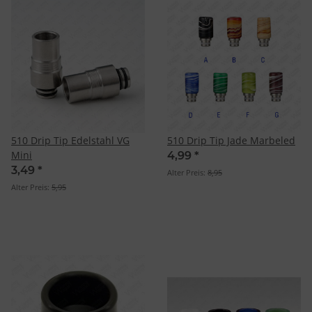
510 Drip Tip Edelstahl VG
510 Drip Tip Jade Marbeled
Mini
4,99
*
3,49
*
Alter Preis:
8,95
Alter Preis:
5,95