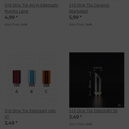
510 Drip Tip Acryl-Edelstahl
510 Drip Tip Ceramic
Psycho Lang
Marbeled
4,99
*
5,99
*
Alter Preis:
6,95
Alter Preis:
9,45
510 Drip Tip Edelstahl eVic
510 Drip Tip Edelstahl S6
VT
3,49
*
3,49
*
Alter Preis:
3,49