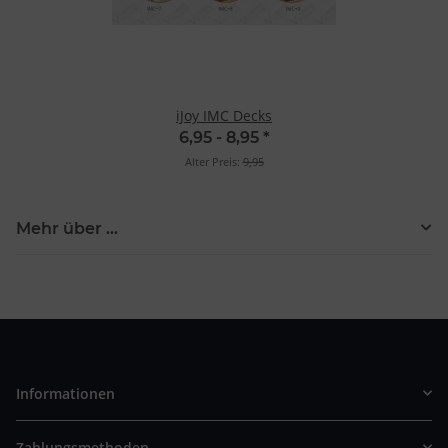
iJoy IMC Decks
6,95 -
8,95
*
Alter Preis:
9,95
Mehr über ...
Informationen
Zahlungsmethoden