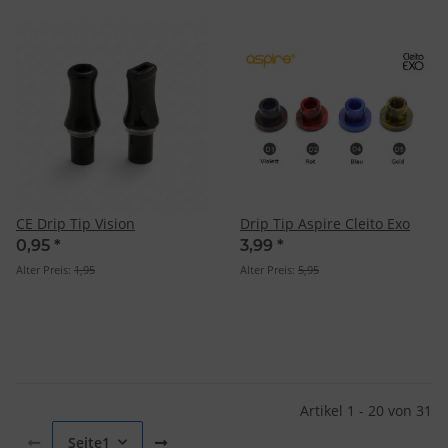
CE Drip Tip Vision
Drip Tip Aspire Cleito Exo
0,95
*
3,99
*
Alter Preis:
1,95
Alter Preis:
5,95
Artikel 1 - 20 von 31
Seite
1