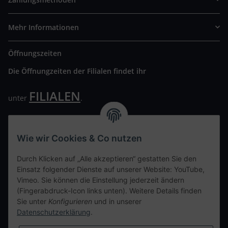
Mehr Informationen
Öffnungszeiten
Die Öffnungzeiten der Filialen findet ihr
FILIALEN
unter
.
Wir freuen uns auf Euren Besuch. Bitte beachtet die
ausgehängten Hygiene Vorschriften.
Wie wir Cookies & Co nutzen
Ihre persönliche Seite
Durch Klicken auf „Alle akzeptieren“ gestatten Sie den
Einsatz folgender Dienste auf unserer Website: YouTube,
Kontaktdaten
Vimeo. Sie können die Einstellung jederzeit ändern
(Fingerabdruck-Icon links unten). Weitere Details finden
Sie unter
Konfigurieren
und in unserer
tweet
Datenschutzerklärung
.
teilen