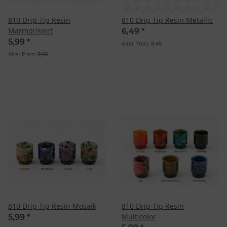
810 Drip Tip Resin
810 Drip Tip Resin Metallic
Marmorisiert
6,49
*
5,99
*
Alter Preis:
8,45
Alter Preis:
7,95
810 Drip Tip Resin Mosaik
810 Drip Tip Resin
Multicolor
5,99
*