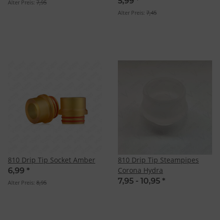
5,99
*
Alter Preis:
7,95
Alter Preis:
7,45
810 Drip Tip Socket Amber
810 Drip Tip Steampipes
Corona Hydra
6,99
*
7,95 -
10,95
*
Alter Preis:
8,95