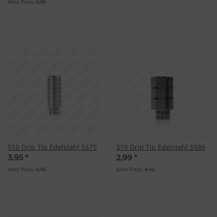
Alter Preis:
6,95
510 Drip Tip Edelstahl SS75
510 Drip Tip Edelstahl SS86
3,95
*
2,99
*
Alter Preis:
5,95
Alter Preis:
4,95