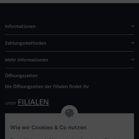
Informationen
Zahlungsmethoden
Mehr Informationen
Öffnungszeiten
Die Öffnungzeiten der Filialen findet ihr
FILIALEN
unter
.
Wir freuen uns auf Euren Besuch. Bitte beachtet die
ausgehängten Hygiene Vorschriften.
Wie wir Cookies & Co nutzen
Ihre persönliche Seite