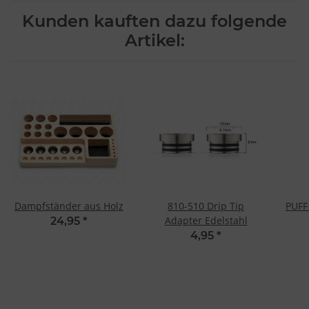
Kunden kauften dazu folgende
Artikel:
Dampfständer aus Holz
810-510 Drip Tip
PUFF
Adapter Edelstahl
24,95
*
4,95
*