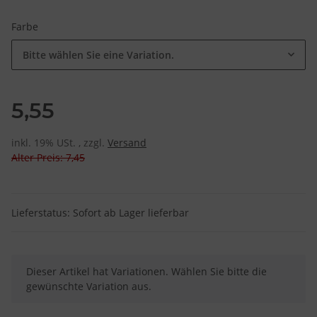
Farbe
Bitte wählen Sie eine Variation.
5,55
inkl. 19% USt. , zzgl.
Versand
Alter Preis: 7,45
Lieferstatus: Sofort ab Lager lieferbar
x
Dieser Artikel hat Variationen. Wählen Sie bitte die
gewünschte Variation aus.