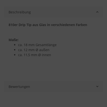
Beschreibung
810er Drip Tip aus Glas in verschiedenen Farben
Maße:
ca. 18 mm Gesamtlänge
ca. 12 mm Ø außen
ca. 11,5 mm Ø innen
Bewertungen