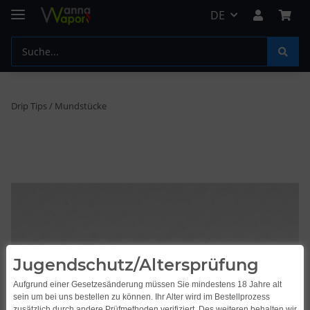
DE
Drip Tips / Mundstücke
Jugendschutz/Altersprüfung
Aufgrund einer Gesetzesänderung müssen Sie mindestens 18 Jahre alt
sein um bei uns bestellen zu können. Ihr Alter wird im Bestellprozess
zusätzlich durch andere Prüfmethoden verifiziert. Des weiteren behalten wir