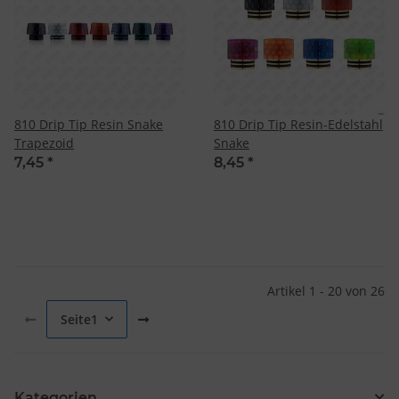
810 Drip Tip Resin Snake
810 Drip Tip Resin-Edelstahl
Trapezoid
Snake
7,45
*
8,45
*
Artikel 1 - 20 von 26
Seite
1
Kategorien