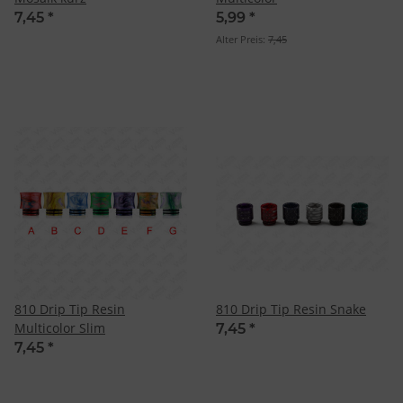
7,45
*
5,99
*
Alter Preis:
7,45
810 Drip Tip Resin
810 Drip Tip Resin Snake
Multicolor Slim
7,45
*
7,45
*