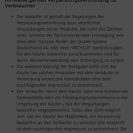
Hinweise gemäß Verpackungsverordnung für
Verbraucher
Der Vekäufer ist gemäß der Regelungen der
Verpackungsverordnung dazu verpflichtet,
Verpackungen seiner Produkte, die nicht das Zeichen
eines Systems der flächendeckenden Entsorgung (wie
etwa dem "Grünen Punkt" der Duales System
Deutschland AG oder dem "RECYCLE"-Symbol) tragen,
für den Käufer kostenfrei zurückzunehmen und für
deren Wiederverwendung oder Entsorgung zu sorgen.
Zur weiteren Klärung der Rückgabe sollte sich der
Käufer bei solchen Produkten mit dem Verkäufer in
Verbindung setzen (die Kontaktdaten sind dem
nachfolgenden Impressum zu entnehmen).
Der Verkäufer nennt dem Käufer dann eine kommunale
Sammelstelle oder ein Entsorgungsunternehmen in der
Umgebung der Käufers, das die Verpackungen
kostenfrei entgegennimmt. Sollte dies nicht möglich
sein, hat der Käufer die Möglichkeit, die Verpackung
kostenfrei an den Verkäufer zu schicken (die Anschrift
ist dem nachfolgenden Impressum zu entnehmen). Die