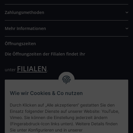
Zahlungsmethoden
Mehr Informationen
Öffnungszeiten
Die Öffnungzeiten der Filialen findet ihr
FILIALEN
unter
.
Wir freuen uns auf Euren Besuch. Bitte beachtet die
ausgehängten Hygiene Vorschriften.
Wie wir Cookies & Co nutzen
Ihre persönliche Seite
Durch Klicken auf „Alle akzeptieren“ gestatten Sie den
Einsatz folgender Dienste auf unserer Website: YouTube,
Kontaktdaten
Vimeo. Sie können die Einstellung jederzeit ändern
(Fingerabdruck-Icon links unten). Weitere Details finden
Sie unter
Konfigurieren
und in unserer
tweet