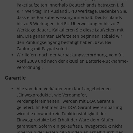
Paketlaufzeiten innerhalb Deutschlands betragen i. d.
R. 1 Werktag, ins Ausland 5-10 Werktage. Bedenken Sie,
dass eine Banküberweisung innerhalb Deutschlands
bis zu 3 Werktagen, bei EU-Überweisungen bis zu 7
Werktage dauert. Kalkulieren Sie diese Laufzeiten mit
ein. Die genannten Lieferzeiten beginnen, sobald wir
den Zahlungseingang bestätigt haben, bzw. Bei
Zahlung mit Paypal sofort.
Wir liefern nach der Verpackungsverordnung, vom 01.
April 2009 und nach der aktuellen Batterie-Rücknahme-
Verordnung..
Garantie
Alle von dem Verkäufer zum Kauf angebotenen
„Einwegprodukte“, wie Verdampfer,
Verdampfereinheiten, werden mit DOA Garantie
geliefert. Im Rahmen der DOA Garantievereinbarung
wird die einwandfreie Funktionsfähigkeit der
Einwegprodukte bei Erhalt der Ware dem Käufer
garantiert. Sofern ein gekauftes Einwegprodukt nicht
innerhalb der ersten 48 Stunden ab Erhalt durch den