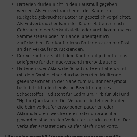
Batterien dürfen nicht in den Hausmüll gegeben
werden. Als Endverbraucher ist der Käufer zur
Rückgabe gebrauchter Batterien gesetzlich verpflichtet.
Als Endverbraucher kann der Käufer Batterien nach
Gebrauch in der Verkaufsstelle oder auch kommunalen
Sammelstellen oder im Handel unentgeltlich
zurückgeben. Der Käufer kann Batterien auch per Post
an den Verkäufer zurücksenden.
Der Verkäufer erstattet dem Käufer auf jeden Fall das
Briefporto für den Rückversand Ihrer Altbatterie.
Batterien oder Akkus, die Schadstoffe enthalten, sind
mit dem Symbol einer durchgekreuzten Mülltonne
gekennzeichnet. In der Nähe zum Mülltonnensymbol
befindet sich die chemische Bezeichnung des
Schadstoffes. "Cd steht für Cadmium, " Pb für Blei und
"Hg für Quecksilber. Der Verkäufer bittet den Käufer,
die beim Verkäufer erworbenen Batterien oder
Akkumulatoren, welche defekt oder unbrauchbar
geworden sind, an den Verkäufer zurückzusenden. Der
Verkäufer erstattet dem Käufer hierfür das Porto.