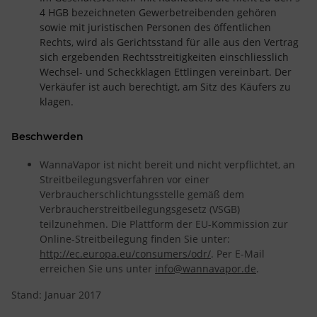
4 HGB bezeichneten Gewerbetreibenden gehören
sowie mit juristischen Personen des öffentlichen
Rechts, wird als Gerichtsstand für alle aus den Vertrag
sich ergebenden Rechtsstreitigkeiten einschliesslich
Wechsel- und Scheckklagen Ettlingen vereinbart. Der
Verkäufer ist auch berechtigt, am Sitz des Käufers zu
klagen.
Beschwerden
WannaVapor ist nicht bereit und nicht verpflichtet, an
Streitbeilegungsverfahren vor einer
Verbraucherschlichtungsstelle gemäß dem
Verbraucherstreitbeilegungsgesetz (VSGB)
teilzunehmen. Die Plattform der EU-Kommission zur
Online-Streitbeilegung finden Sie unter:
http://ec.europa.eu/consumers/odr/
. Per E-Mail
erreichen Sie uns unter
info@wannavapor.de
.
Stand: Januar 2017