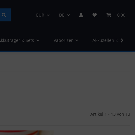
EUR
DE
0,00
Akkuträger & Sets
Vaporizer
Akkuzellen & Ladege
Artikel 1 - 13 von 13