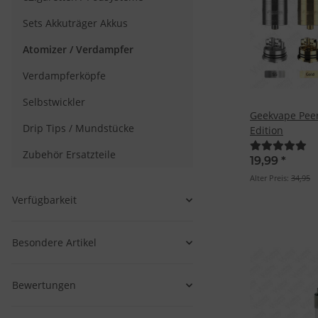
Sets Akkuträger Akkus
Atomizer / Verdampfer
Verdampferköpfe
Selbstwickler
Geekvape Peer
Drip Tips / Mundstücke
Edition
Zubehör Ersatzteile
19,99
*
Alter Preis:
34,95
Verfügbarkeit
Besondere Artikel
Bewertungen