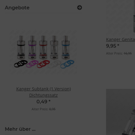
Angebote
Kanger Genita
9,95
*
Alter Preis:
16,95
Kanger Subtank (1.Version)
Dichtungssatz
0,49
*
Alter Preis:
0,95
Mehr über ...