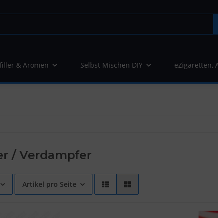
filler & Aromen
Selbst Mischen DIY
eZigaretten, 
r / Verdampfer
Artikel pro Seite