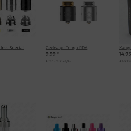
less Special
Geekvape Tengu RDA
Kange
9,99
*
14,9
Alter Preis:
22,95
Alter Pr