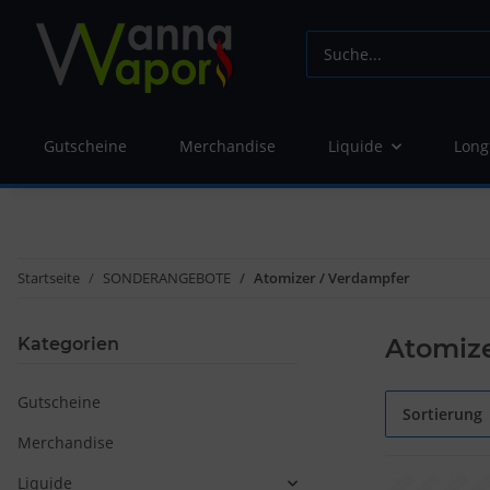
Gutscheine
Merchandise
Liquide
Long
Startseite
SONDERANGEBOTE
Atomizer / Verdampfer
Atomize
Kategorien
Gutscheine
Sortierung
Merchandise
Liquide