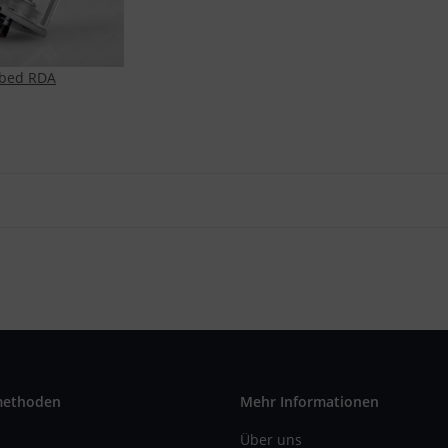
ubed RDA
methoden
Mehr Informationen
Über uns