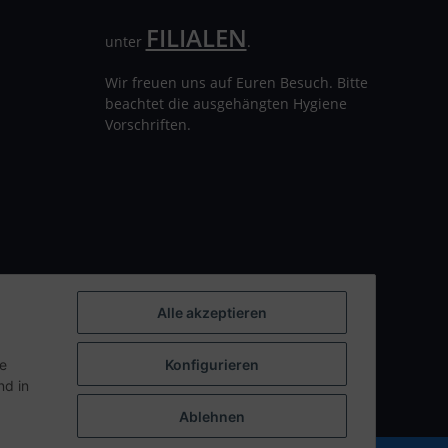
FILIALEN
unter
.
Wir freuen uns auf Euren Besuch. Bitte
beachtet die ausgehängten Hygiene
Vorschriften.
Alle akzeptieren
ie
Konfigurieren
d in
Ablehnen