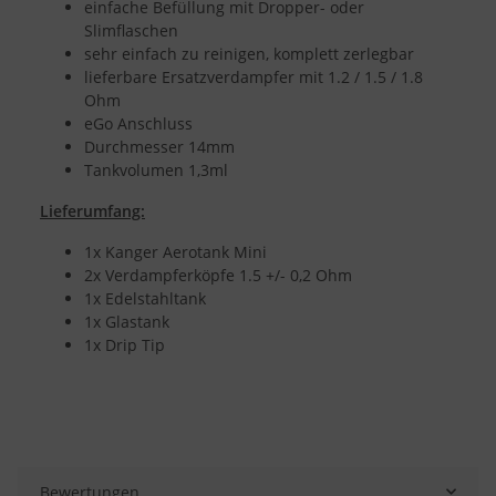
einfache Befüllung mit Dropper- oder
Slimflaschen
sehr einfach zu reinigen, komplett zerlegbar
lieferbare Ersatzverdampfer mit 1.2 / 1.5 / 1.8
Ohm
eGo Anschluss
Durchmesser 14mm
Tankvolumen 1,3ml
Lieferumfang:
1x Kanger Aerotank Mini
2x Verdampferköpfe 1.5 +/- 0,2 Ohm
1x Edelstahltank
1x Glastank
1x Drip Tip
Bewertungen