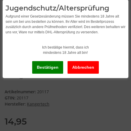
Jugendschutz/Altersprüfung
Aufgrund einer Gesetzesänderung müssen Sie mindestens 18 Jahre alt
sein um bei uns bestellen zu können. Ihr Alter wird im Bestellprozess
zusätzlich durch andere Prüfmethoden verifiziert. Des weiteren behalten wir
uns vor, Ware nur mittels DHL-Altersprüfung zu versenden.
Ich bestätige hiermit, dass ich
mindestens 18 Jahre alt bin!
Kanger Aerotank Mini Set
Artikelnummer:
20117
GTIN:
20117
Hersteller:
Kangertech
14,95