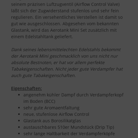
seinem präzisen Luftzugventil (Airflow Control Valve)
läßt sich der Zugwiderstand stufenlos und sehr fein
regulieren. Ein versehentliches Verstellen ist damit so
gut wie ausgeschlossen. Abgesehen vom bekannten
Glastank, wird das Aerotank Mini Set zusätzlich mit
einem Edelstahltank geliefert.
Dank seines lebensmittelechten Edelstahls bekommt
der Aerotank Mini geschmacklich von uns nicht nur
absolute Bestnoten, er hat vor allem perfekte
Tabakeigenschaften. Nicht jeder gute Verdampfer hat
auch gute Tabakeigenschaften.
Eigenschaften:
angenehm kühler Dampf durch Verdampferkopf
im Boden (BCC)
sehr gute Aromaentfaltung
neue, stufenlose Airflow Control
Glastank aus Borosilikatglas
austauschbares 510er Mundstück (Drip Tip)
sehr lange Haltbarkeit der Verdampferköpfe