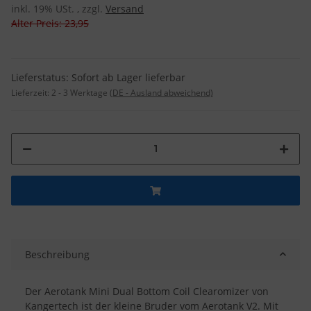
inkl. 19% USt. , zzgl.
Versand
Alter Preis: 23,95
Lieferstatus: Sofort ab Lager lieferbar
Lieferzeit:
2 - 3 Werktage
(DE - Ausland abweichend)
Beschreibung
Der Aerotank Mini Dual Bottom Coil Clearomizer von
Kangertech ist der kleine Bruder vom Aerotank V2. Mit