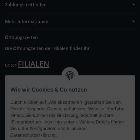
Zahlungsmethoden
Mehr Informationen
Öffnungszeiten
Die Öffnungzeiten der Filialen findet ihr
FILIALEN
unter
.
Wir freuen uns auf Euren Besuch. Bitte beachtet die
ausgehängten Hygiene Vorschriften.
Wie wir Cookies & Co nutzen
Ihre persönliche Seite
Durch Klicken auf „Alle akzeptieren“ gestatten Sie den
Einsatz folgender Dienste auf unserer Website: YouTube,
Kontaktdaten
Vimeo. Sie können die Einstellung jederzeit ändern
(Fingerabdruck-Icon links unten). Weitere Details finden
Sie unter
Konfigurieren
und in unserer
tweet
Datenschutzerklärung
.
teilen