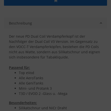
Beschreibung
Der neue PD Dual Coil Verdampferkopf ist der
Nachfolger der Dual Coil V3 Version. Im Gegensatz zu
den VOCC-T Verdampferköpfen, bestehen die PD Coils
nicht aus Watte, sondern aus Silikatschnur und eignen
sich insbesondere für Tabakliquide.
Passend für:
Top eVod
Alle AeroTanks
Alle GeniTanks
Mini- und Protank 3
T3D / EVOD 2 -Glass u. -Mega
Besonderheiten:
Silikatschnur und NiCr Draht