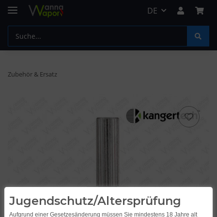
DE
Zubehör & Ersatz
Jugendschutz/Altersprüfung
Aufgrund einer Gesetzesänderung müssen Sie mindestens 18 Jahre alt