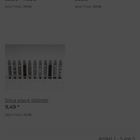
Alter Preis:
79,95
Alter Preis:
59,95
Sinca eGo-K 650mAh
9,49
*
Alter Preis:
12,95
Artikel 1 - 5 von 5