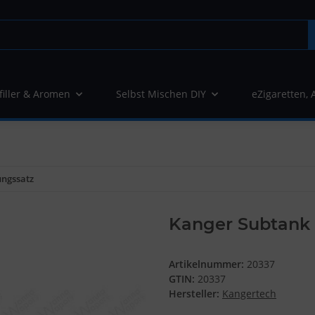
filler & Aromen
Selbst Mischen DIY
eZigaretten, 
ungssatz
Kanger Subtank 
Artikelnummer:
20337
GTIN:
20337
Hersteller:
Kangertech