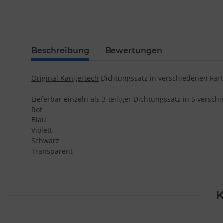
Beschreibung
Bewertungen
Original Kangertech
Dichtungssatz in verschiedenen Farb
Lieferbar einzeln als 3-teiliger Dichtungssatz in 5 versc
Rot
Blau
Violett
Schwarz
Transparent
K