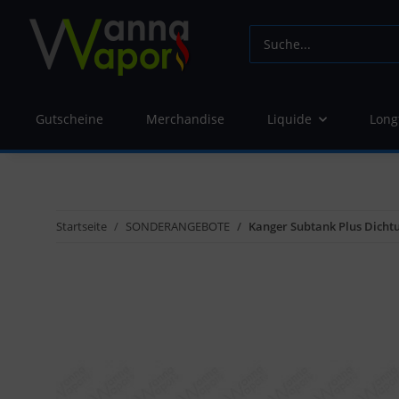
Gutscheine
Merchandise
Liquide
Long
Startseite
SONDERANGEBOTE
Kanger Subtank Plus Dicht