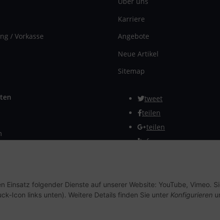
Über uns
Karriere
ng / Vorkasse
Angebote
Neue Artikel
Sitemap
ten
tweet
teilen
teilen
m
Info
rmular
Vertrag widerrufen
en Einsatz folgender Dienste auf unserer Website: YouTube, Vimeo. S
ck-Icon links unten). Weitere Details finden Sie unter
Konfigurieren
un