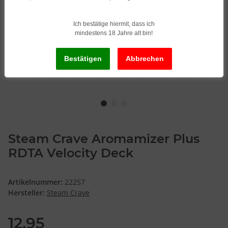
Ich bestätige hiermit, dass ich
mindestens 18 Jahre alt bin!
Steam Crave Aromamizer Plus
RDTA Velocity Deck
Artikelnummer:
22257
Hersteller:
Steam Crave
12,95