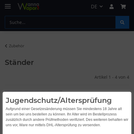
DE
Zubehör
Ständer
Artikel 1 - 4 von 4
Jugendschutz/Altersprüfung
Aufgrund einer Gesetzesänderung müssen Sie mindestens 18 Jahre alt
sein um bei uns bestellen zu können. Ihr Alter wird im Bestellprozess
zusätzlich durch andere Prüfmethoden verifiziert. Des weiteren behalten wir
uns vor, Ware nur mittels DHL-Altersprüfung zu versenden.