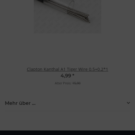
Clapton Kanthal A1 Tiger Wire 0.5+0.2*1
4,99
*
Alter Preis:
15,00
Mehr über ...