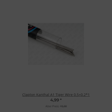
Clapton Kanthal A1 Tiger Wire 0.5+0.2*1
4,99
*
Alter Preis:
15,00