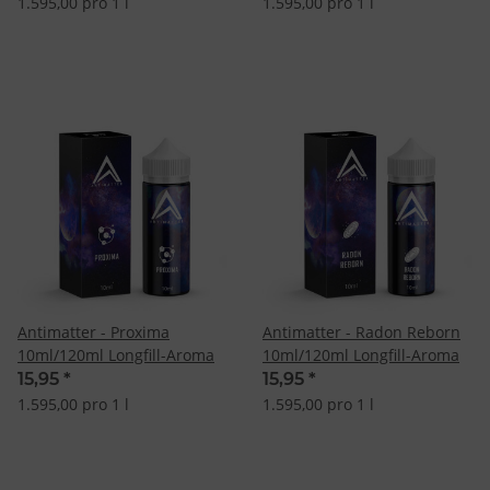
1.595,00 pro 1 l
1.595,00 pro 1 l
Antimatter - Proxima
Antimatter - Radon Reborn
10ml/120ml Longfill-Aroma
10ml/120ml Longfill-Aroma
15,95
*
15,95
*
1.595,00 pro 1 l
1.595,00 pro 1 l