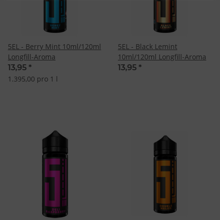
5EL - Berry Mint 10ml/120ml
5EL - Black Lemint
Longfill-Aroma
10ml/120ml Longfill-Aroma
13,95
*
13,95
*
1.395,00 pro 1 l