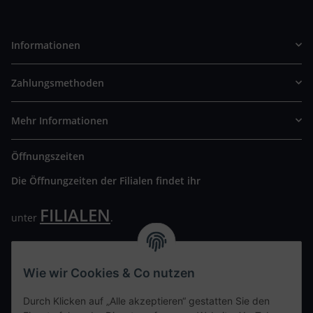
Informationen
Zahlungsmethoden
Mehr Informationen
Öffnungszeiten
Die Öffnungzeiten der Filialen findet ihr
FILIALEN
unter
.
Wir freuen uns auf Euren Besuch. Bitte beachtet die
ausgehängten Hygiene Vorschriften.
Wie wir Cookies & Co nutzen
Ihre persönliche Seite
Durch Klicken auf „Alle akzeptieren“ gestatten Sie den