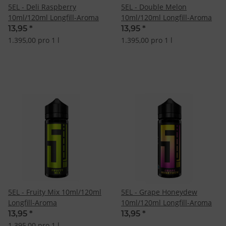
5EL - Deli Raspberry
5EL - Double Melon
10ml/120ml Longfill-Aroma
10ml/120ml Longfill-Aroma
13,95
*
13,95
*
1.395,00 pro 1 l
1.395,00 pro 1 l
5EL - Fruity Mix 10ml/120ml
5EL - Grape Honeydew
Longfill-Aroma
10ml/120ml Longfill-Aroma
13,95
*
13,95
*
1.395,00 pro 1 l