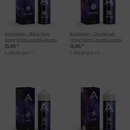
Antimatter - Black Hole
Antimatter - Deuterium
10ml/120ml Longfill-Aroma
10ml/120ml Longfill-Aroma
15,95
*
15,95
*
1.595,00 pro 1 l
1.595,00 pro 1 l