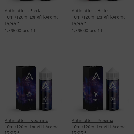
Antimatter - Eleria
Antimatter - Helios
10ml/120ml Longfill-Aroma
10ml/120ml Longfill-Aroma
15,95
*
15,95
*
1.595,00 pro 1 l
1.595,00 pro 1 l
Antimatter - Neutrino
Antimatter - Proxima
10ml/120ml Longfill-Aroma
10ml/120ml Longfill-Aroma
15,95
*
15,95
*