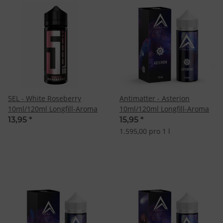
5EL - White Roseberry
Antimatter - Asterion
10ml/120ml Longfill-Aroma
10ml/120ml Longfill-Aroma
13,95
*
15,95
*
1.595,00 pro 1 l