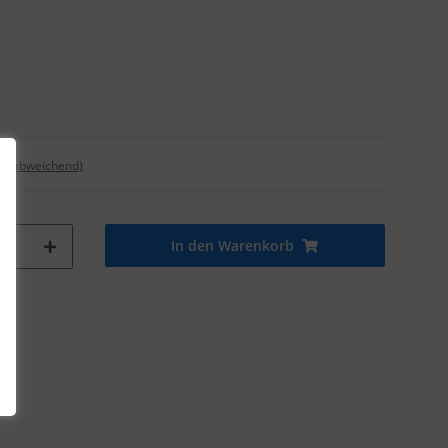
nd abweichend)
In den Warenkorb