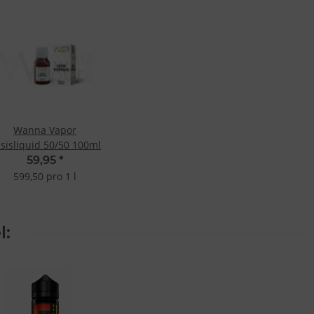
Wanna Vapor
sisliquid 50/50 100ml
59,95
*
599,50 pro 1 l
l: