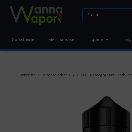
Gutscheine
Merchandise
Liquide
Long
Startseite
Selbst Mischen DIY
5EL - Pomegranate Fresh Le