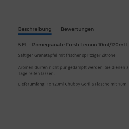
Beschreibung
Bewertungen
5 EL - Pomegranate Fresh Lemon 10ml/120ml L
Saftiger Granatapfel mit frischer spritziger Zitrone.
Aromen dürfen nicht pur gedampft werden. Sie dienen zum
Tage reifen lassen.
Lieferumfang:
1x 120ml Chubby Gorilla Flasche mit 10ml