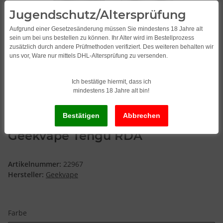
Jugendschutz/Altersprüfung
Aufgrund einer Gesetzesänderung müssen Sie mindestens 18 Jahre alt
sein um bei uns bestellen zu können. Ihr Alter wird im Bestellprozess
zusätzlich durch andere Prüfmethoden verifiziert. Des weiteren behalten wir
uns vor, Ware nur mittels DHL-Altersprüfung zu versenden.
Ich bestätige hiermit, dass ich
mindestens 18 Jahre alt bin!
Geekvape Tengu RDA
Artikelnummer:
22967
Hersteller:
Geekvape
Farbe