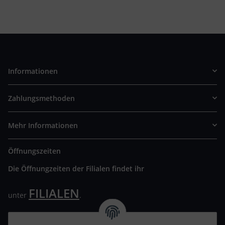
Informationen
Zahlungsmethoden
Mehr Informationen
Öffnungszeiten
Die Öffnungzeiten der Filialen findet ihr
FILIALEN
unter
.
Wir freuen uns auf Euren Besuch. Bitte beachtet die