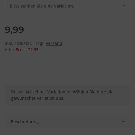
Bitte wählen Sie eine Variation.
9,99
inkl. 19% USt. , zzgl.
Versand
Alter Preis: 22,95
x
Dieser Artikel hat Variationen. Wählen Sie bitte die
gewünschte Variation aus.
Beschreibung