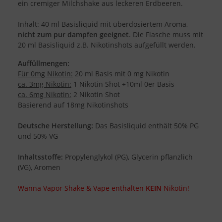
ein cremiger Milchshake aus leckeren Erdbeeren.
Inhalt: 40 ml Basisliquid mit überdosiertem Aroma,
nicht zum pur dampfen geeignet
. Die Flasche muss mit
20 ml Basisliquid z.B. Nikotinshots aufgefüllt werden.
Auffüllmengen:
Für 0mg Nikotin:
20 ml Basis mit 0 mg Nikotin
ca. 3mg Nikotin:
1 Nikotin Shot +10ml 0er Basis
ca. 6mg Nikotin:
2 Nikotin Shot
Basierend auf 18mg Nikotinshots
Deutsche Herstellung:
Das Basisliquid enthält 50% PG
und 50% VG
Inhaltsstoffe:
Propylenglykol (PG), Glycerin pflanzlich
(VG), Aromen
Wanna Vapor Shake & Vape enthalten
KEIN
Nikotin!