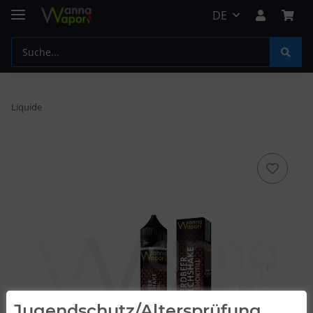
DE
Liquide
Jugendschutz/Altersprüfung