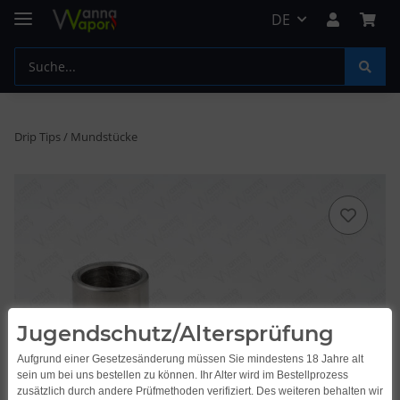
DE
Drip Tips / Mundstücke
Jugendschutz/Altersprüfung
Aufgrund einer Gesetzesänderung müssen Sie mindestens 18 Jahre alt
sein um bei uns bestellen zu können. Ihr Alter wird im Bestellprozess
zusätzlich durch andere Prüfmethoden verifiziert. Des weiteren behalten wir