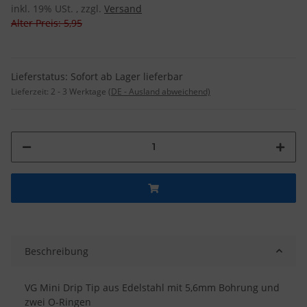
inkl. 19% USt. , zzgl.
Versand
Alter Preis: 5,95
Lieferstatus: Sofort ab Lager lieferbar
Lieferzeit:
2 - 3 Werktage
(DE - Ausland abweichend)
Beschreibung
VG Mini Drip Tip aus Edelstahl mit 5,6mm Bohrung und
zwei O-Ringen