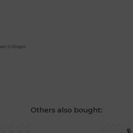
zwei O-Ringen
Others also bought: