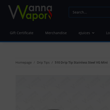
Gift Certificate
Merchandise
eJuices
Lo
Homepage
Drip Tips
510 Drip Tip Stainless Steel VG Mini