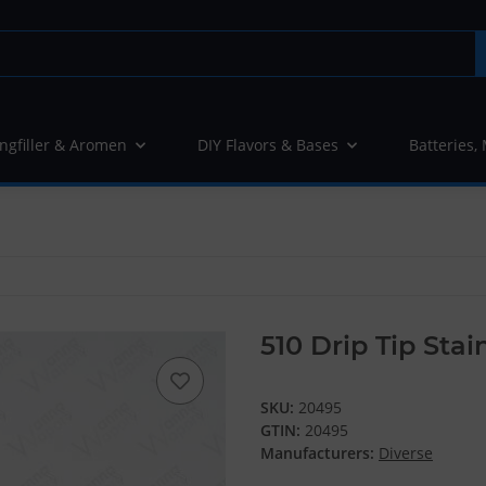
ngfiller & Aromen
DIY Flavors & Bases
Batteries,
510 Drip Tip Stai
SKU:
20495
GTIN:
20495
Manufacturers:
Diverse