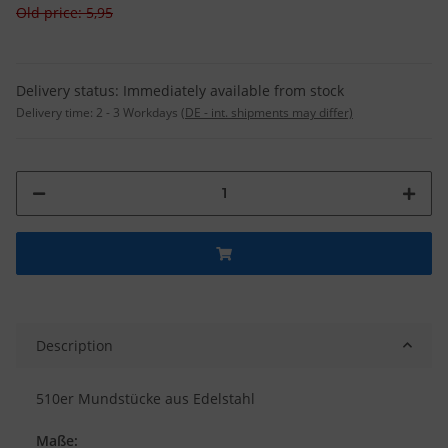
Old price: 5,95
Delivery status: Immediately available from stock
Delivery time:
2 - 3 Workdays
(DE - int. shipments may differ)
Description
510er Mundstücke aus Edelstahl
Maße: