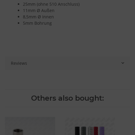
25mm (ohne 510 Anschluss)
11mm Ø Außen
8,5mm Ø Innen
5mm Bohrung
Reviews
Others also bought: