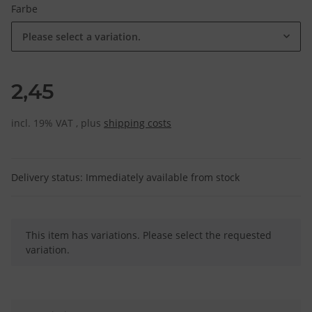
Farbe
Please select a variation.
2,45
incl. 19% VAT , plus
shipping costs
Delivery status: Immediately available from stock
x
This item has variations. Please select the requested
variation.