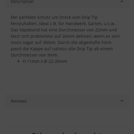
Description
Der perfekte Schutz um Dreck vom Drip Tip
fernzuhalten, ideal z.B. für Handwerk, Garten, u.s.w..
Das Vapeband hat eine Durchmesser von 22mm und
lässt sich problemlos auf 26mm dehnen, wenn es sein
muss sogar auf 30mm. Durch die abgestufte Form
passt die Kappe auf nahezu alle Drip Tip ab einem
Durchmesser von 9mm.
H 11mm x Ø 22-26mm
Reviews