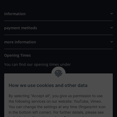
information
payment methods
more information
Opening Times
You can find our opening times under
https://www.wannavapor.de/Filialen
your personal site
How we use cookies and other data
By selecting "Accept all", you give us permission to use
contact details
the following services on our website: YouTube, Vimeo.
You can change the settings at any time (fingerprint icon
in the bottom left corner). For further details, please see
tweet