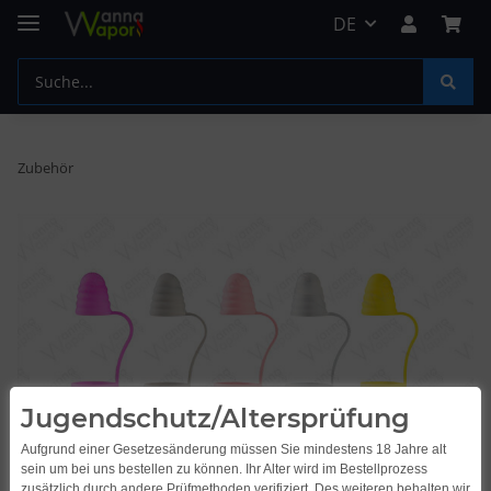
DE
Zubehör
Jugendschutz/Altersprüfung
Aufgrund einer Gesetzesänderung müssen Sie mindestens 18 Jahre alt
sein um bei uns bestellen zu können. Ihr Alter wird im Bestellprozess
zusätzlich durch andere Prüfmethoden verifiziert. Des weiteren behalten wir