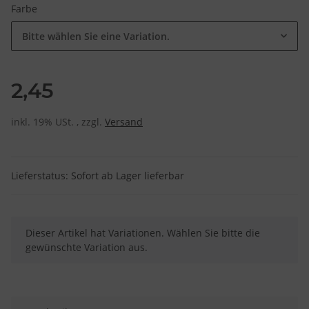
Farbe
Bitte wählen Sie eine Variation.
2,45
inkl. 19% USt. , zzgl.
Versand
Lieferstatus: Sofort ab Lager lieferbar
x
Dieser Artikel hat Variationen. Wählen Sie bitte die
gewünschte Variation aus.