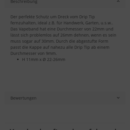
Beschreibung
Der perfekte Schutz um Dreck vom Drip Tip
fernzuhalten, ideal z.B. für Handwerk, Garten, u.s.w..
Das Vapeband hat eine Durchmesser von 22mm und
lässt sich problemlos auf 26mm dehnen, wenn es sein
muss sogar auf 30mm. Durch die abgestufte Form
passt die Kappe auf nahezu alle Drip Tip ab einem
Durchmesser von 9mm.
H 11mm x Ø 22-26mm
Bewertungen