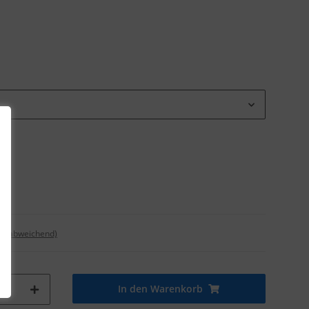
nd abweichend)
In den Warenkorb