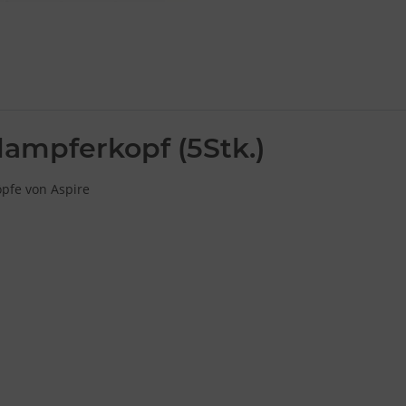
dampferkopf (5Stk.)
öpfe von Aspire