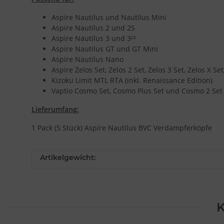
Aspire Nautilus und Nautilus Mini
Aspire Nautilus 2 und 2S
Aspire Nautilus 3 und 3²²
Aspire Nautilus GT und GT Mini
Aspire Nautilus Nano
Aspire Zelos Set, Zelos 2 Set, Zelos 3 Set, Zelos X S
Kizoku Limit MTL RTA (inkl. Renaissance Edition)
Vaptio Cosmo Set, Cosmo Plus Set und Cosmo 2 Set
Lieferumfang:
1 Pack (5 Stück) Aspire Nautilus BVC Verdampferköpfe
Artikelgewicht:
K