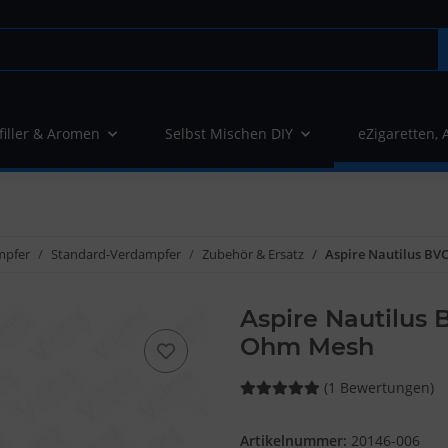
filler & Aromen
Selbst Mischen DIY
eZigaretten, 
mpfer
Standard-Verdampfer
Zubehör & Ersatz
Aspire Nautilus BVC
Aspire Nautilus 
Ohm Mesh
(1 Bewertungen)
Artikelnummer:
20146-006