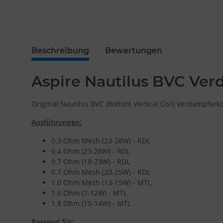
Beschreibung
Bewertungen
Aspire Nautilus BVC Ver
Original Nautilus BVC (Bottom Vertical Coil) Verdampferk
Ausführungen:
0.3 Ohm Mesh (23-28W) - RDL
0.4 Ohm (23-28W) - RDL
0.7 Ohm (18-23W) - RDL
0.7 Ohm Mesh (20-25W) - RDL
1.0 Ohm Mesh (13-15W) - MTL
1.6 Ohm (7-12W) - MTL
1.8 Ohm (10-14W) - MTL
Passend für: