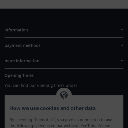
information
payment methods
more information
Opening Times
You can find our opening times under
https://www.wannavapor.de/Filialen
your personal site
How we use cookies and other data
By selecting "Accept all", you give us permission to use
contact details
the following services on our website: YouTube, Vimeo.