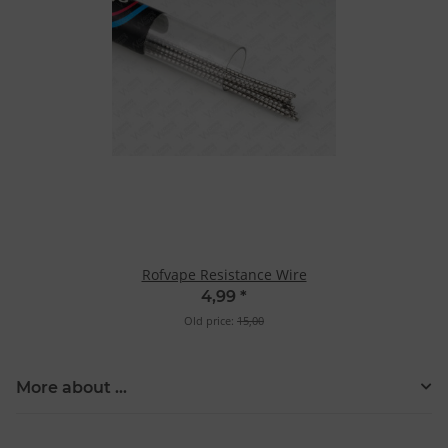
Rofvape Resistance Wire
4,99
*
Old price:
15,00
More about ...