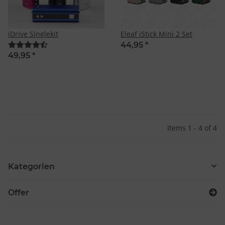
iDrive Singlekit
Eleaf iStick Mini 2 Set
44,95
*
49,95
*
Items 1 - 4 of 4
Kategorien
Offer