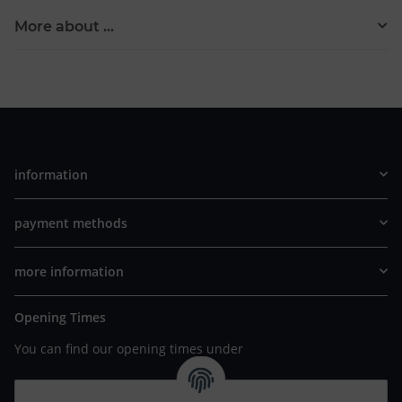
More about ...
information
payment methods
more information
Opening Times
You can find our opening times under
https://www.wannavapor.de/Filialen