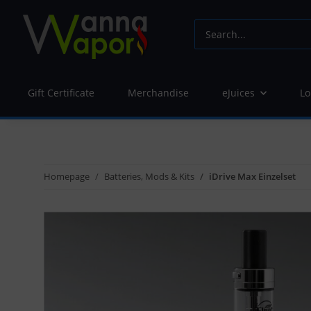
Gift Certificate
Merchandise
eJuices
Lo
Homepage
Batteries, Mods & Kits
iDrive Max Einzelset