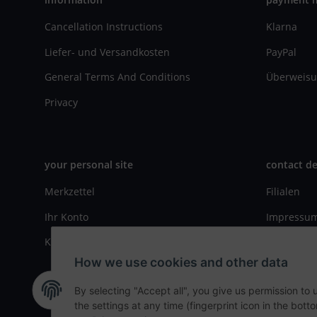
Cancellation Instructions
Klarna
Liefer- und Versandkosten
PayPal
General Terms And Conditions
Überweisu
Privacy
your personal site
contact de
Merkzettel
Filialen
Ihr Konto
Impressu
Kasse
Kontaktfo
How we use cookies and other data
By selecting "Accept all", you give us permission to
the settings at any time (fingerprint icon in the botto