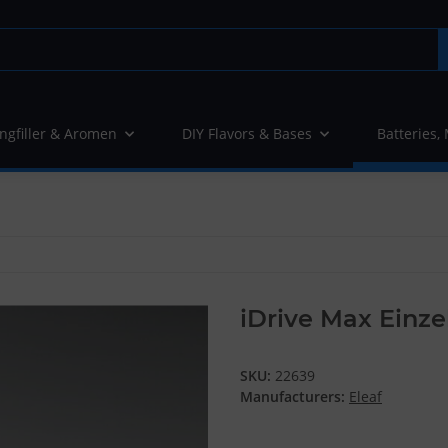
ngfiller & Aromen
DIY Flavors & Bases
Batteries,
iDrive Max Einze
SKU:
22639
Manufacturers:
Eleaf