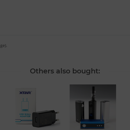
ge).
Others also bought: