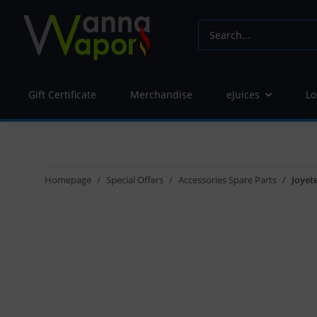
Gift Certificate
Merchandise
eJuices
Lo
Homepage
Special Offers
Accessories Spare Parts
Joyet