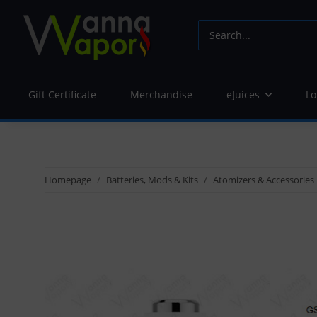
Gift Certificate
Merchandise
eJuices
Lo
Homepage
Batteries, Mods & Kits
Atomizers & Accessories