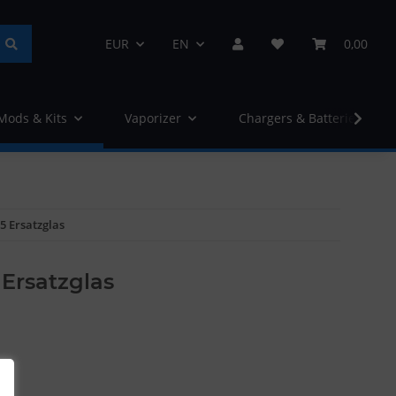
EUR
EN
0,00
 Mods & Kits
Vaporizer
Chargers & Batteries
5 Ersatzglas
 Ersatzglas