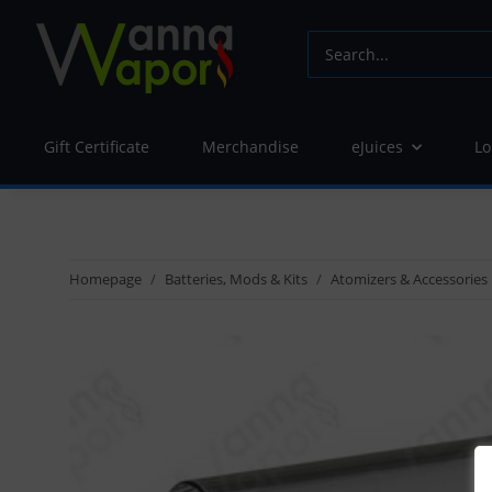
Gift Certificate
Merchandise
eJuices
Lo
Homepage
Batteries, Mods & Kits
Atomizers & Accessories