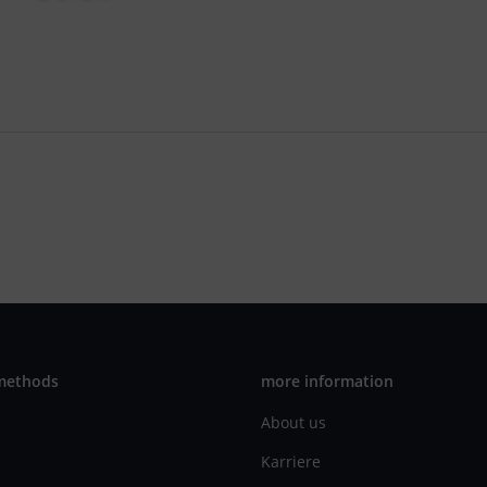
methods
more information
About us
Karriere