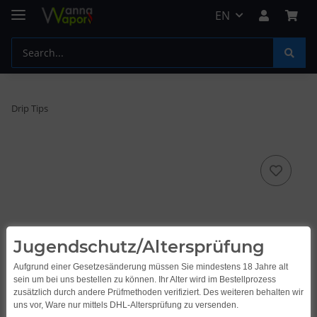
EN
Drip Tips
Jugendschutz/Altersprüfung
Aufgrund einer Gesetzesänderung müssen Sie mindestens 18 Jahre alt
sein um bei uns bestellen zu können. Ihr Alter wird im Bestellprozess
zusätzlich durch andere Prüfmethoden verifiziert. Des weiteren behalten wir
uns vor, Ware nur mittels DHL-Altersprüfung zu versenden.