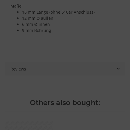
Maße:
16 mm Länge (ohne 510er Anschluss)
12 mm Ø außen
6 mm Ø innen
9 mm Bohrung
Reviews
Others also bought: