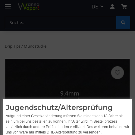
DE
Drip Tips / Mundstücke
Jugendschutz/Altersprüfung
Aufgrund einer Gesetzesänderung müssen Sie mindestens 18 Jahre alt
sein um bei uns bestellen zu können. Ihr Alter wird im Bestellprozess
zusätzlich durch andere Prüfmethoden verifiziert. Des weiteren behalten wir
uns vor, Ware nur mittels DHL-Altersprüfung zu versenden.