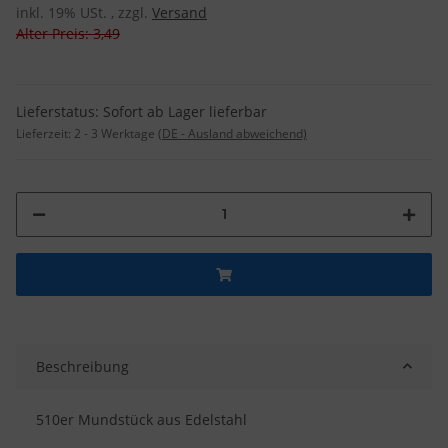
inkl. 19% USt. , zzgl.
Versand
Alter Preis: 3,49
Lieferstatus: Sofort ab Lager lieferbar
Lieferzeit:
2 - 3 Werktage
(DE - Ausland abweichend)
Beschreibung
510er Mundstück aus Edelstahl