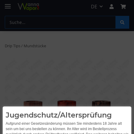
DE
Drip Tips / Mundstücke
Jugendschutz/Altersprüfung
Aufgrund einer Gesetzesänderung müssen Sie mindestens 18 Jahre alt
sein um bei uns bestellen zu können. Ihr Alter wird im Bestellprozess