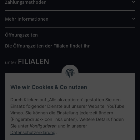
Zahlungsmethoden
Mehr Informationen
Öffnungszeiten
Die Öffnungzeiten der Filialen findet ihr
FILIALEN
unter
.
Wir freuen uns auf Euren Besuch. Bitte beachtet die
ausgehängten Hygiene Vorschriften.
Wie wir Cookies & Co nutzen
Ihre persönliche Seite
Durch Klicken auf „Alle akzeptieren“ gestatten Sie den
Einsatz folgender Dienste auf unserer Website: YouTube,
Kontaktdaten
Vimeo. Sie können die Einstellung jederzeit ändern
(Fingerabdruck-Icon links unten). Weitere Details finden
Sie unter
Konfigurieren
und in unserer
tweet
Datenschutzerklärung
.
teilen