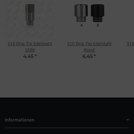
510 Drip Tip Edelstahl
510 Drip Tip Edelstahl
510
SS98
Rund
4,45
*
6,45
*
Informationen