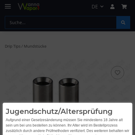
DE
Drip Tips / Mundstücke
Jugendschutz/Altersprüfung
Aufgrund einer Gesetzesänderung müssen Sie mindestens 18 Jahre alt
sein um bei uns bestellen zu können. Ihr Alter wird im Bestellprozess
zusätzlich durch andere Prüfmethoden verifiziert. Des weiteren behalten wir