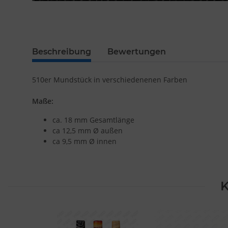
Beschreibung
Bewertungen
510er Mundstück in verschiedenenen Farben
Maße:
ca. 18 mm Gesamtlänge
ca 12,5 mm Ø außen
ca 9,5 mm Ø innen
K