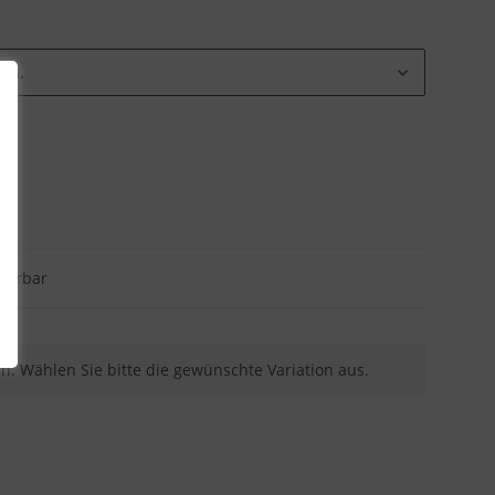
ion.
eferbar
nen. Wählen Sie bitte die gewünschte Variation aus.