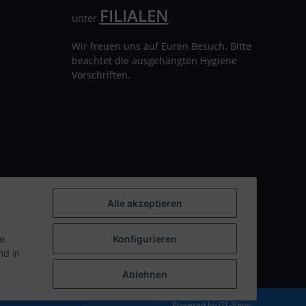
FILIALEN
unter
.
Wir freuen uns auf Euren Besuch. Bitte
beachtet die ausgehängten Hygiene
Vorschriften.
Alle akzeptieren
ie
Konfigurieren
d in
Ablehnen
Powered by
JTL-Shop