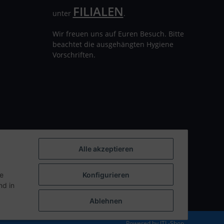
FILIALEN
unter
.
Wir freuen uns auf Euren Besuch. Bitte
beachtet die ausgehängten Hygiene
Vorschriften.
Alle akzeptieren
ie
Konfigurieren
d in
Ablehnen
Powered by
JTL-Shop