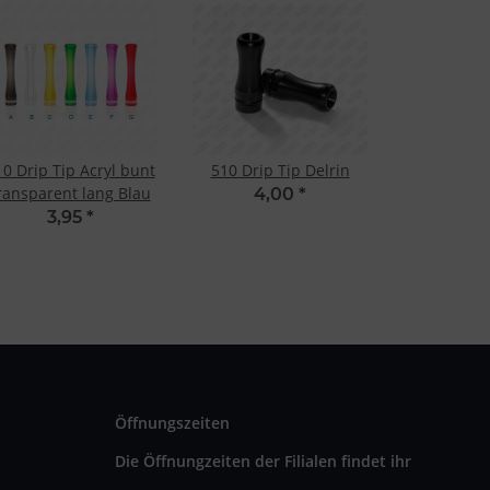
0 Drip Tip Acryl bunt
510 Drip Tip Delrin
ransparent lang Blau
4,00
*
3,95
*
Öffnungszeiten
Die Öffnungzeiten der Filialen findet ihr