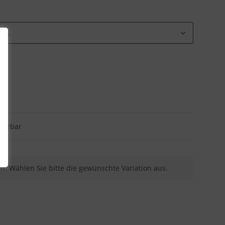
ion.
eferbar
nen. Wählen Sie bitte die gewünschte Variation aus.