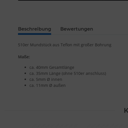
Beschreibung
Bewertungen
510er Mundstück aus Teflon mit großer Bohrung
Maße:
ca. 40mm Gesamtlänge
ca. 35mm Länge (ohne 510er anschluss)
ca. 5mm Ø innen
ca. 11mm Ø außen
K