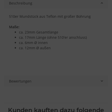
Beschreibung
510er Mundstück aus Teflon mit großer Bohrung
Maße:
ca. 23mm Gesamtlänge
ca. 17mm Länge (ohne 510'er anschluss)
ca. 6mm Ø innen
ca. 12mm Ø außen
Bewertungen
Kunden kauften dazu folgende