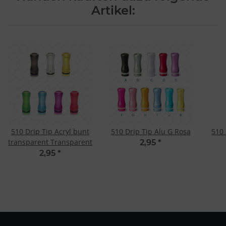
Artikel:
510 Drip Tip Acryl bunt
510 Drip Tip Alu G Rosa
510 
transparent Transparent
2,95
*
2,95
*