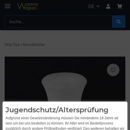
DE
Drip Tips / Mundstücke
Jugendschutz/Altersprüfung
Aufgrund einer Gesetzesänderung müssen Sie mindestens 18 Jahre alt
sein um bei uns bestellen zu können. Ihr Alter wird im Bestellprozess
zusätzlich durch andere Prüfmethoden verifiziert. Des weiteren behalten wir