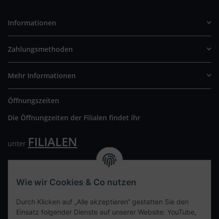
Informationen
Zahlungsmethoden
Mehr Informationen
Öffnungszeiten
Die Öffnungzeiten der Filialen findet ihr
FILIALEN
unter
.
Wir freuen uns auf Euren Besuch. Bitte beachtet die
ausgehängten Hygiene Vorschriften.
Wie wir Cookies & Co nutzen
Ihre persönliche Seite
Durch Klicken auf „Alle akzeptieren“ gestatten Sie den
Einsatz folgender Dienste auf unserer Website: YouTube,
Kontaktdaten