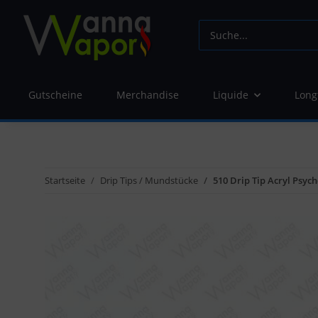
Gutscheine
Merchandise
Liquide
Long
Startseite
Drip Tips / Mundstücke
510 Drip Tip Acryl Psyc