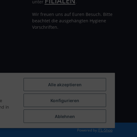
FILIALEN
unter
.
Wir freuen uns auf Euren Besuch. Bitte
beachtet die ausgehängten Hygiene
Vorschriften.
Alle akzeptieren
ie
Konfigurieren
d in
Ablehnen
Powered by
JTL-Shop