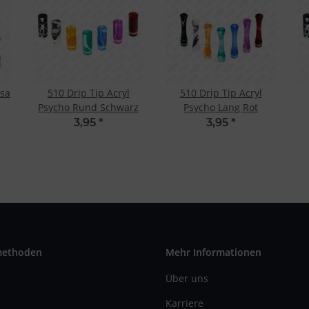
osa
510 Drip Tip Acryl
510 Drip Tip Acryl
Psycho Rund Schwarz
Psycho Lang Rot
3,95
*
3,95
*
methoden
Mehr Informationen
Über uns
Karriere