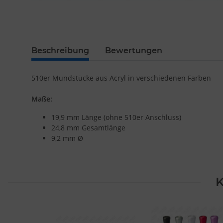
Beschreibung
Bewertungen
510er Mundstücke aus Acryl in verschiedenen Farben
Maße:
19,9 mm Länge (ohne 510er Anschluss)
24,8 mm Gesamtlänge
9,2 mm Ø
K