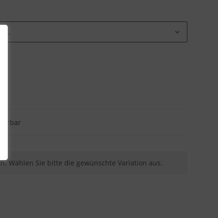
ion.
eferbar
nen. Wählen Sie bitte die gewünschte Variation aus.