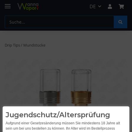
DE
Drip Tips / Mundstücke
Jugendschutz/Altersprüfung
Aufgrund einer Gesetzesänderung müssen Sie mindestens 18 Jahre alt
sein um bei uns bestellen zu können. Ihr Alter wird im Bestellprozess