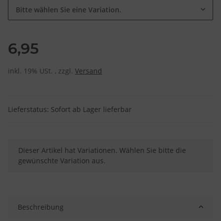
Bitte wählen Sie eine Variation.
6,95
inkl. 19% USt. , zzgl.
Versand
Lieferstatus: Sofort ab Lager lieferbar
x
Dieser Artikel hat Variationen. Wählen Sie bitte die
gewünschte Variation aus.
Beschreibung