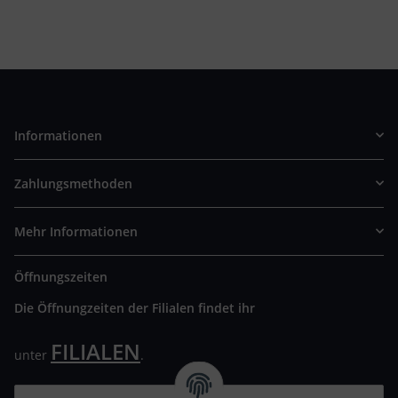
Informationen
Zahlungsmethoden
Mehr Informationen
Öffnungszeiten
Die Öffnungzeiten der Filialen findet ihr
FILIALEN
unter
.
Wir freuen uns auf Euren Besuch. Bitte beachtet die