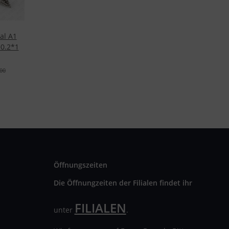
al A1
+0.2*1
00
Öffnungszeiten
Die Öffnungzeiten der Filialen findet ihr
FILIALEN
unter
.