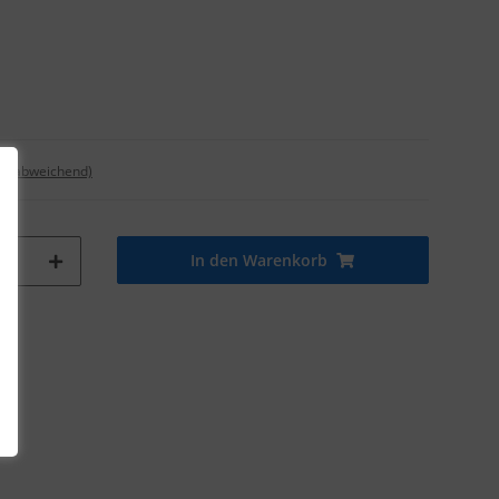
nd abweichend)
In den Warenkorb