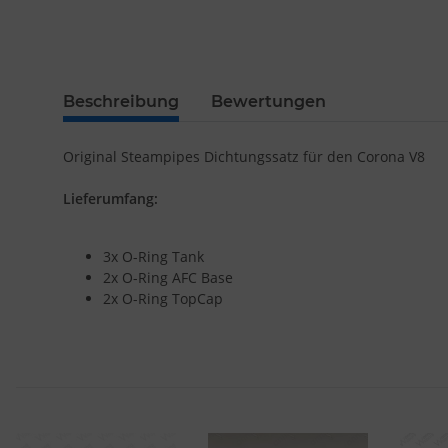
Beschreibung
Bewertungen
Original Steampipes Dichtungssatz für den Corona V8
Lieferumfang:
3x O-Ring Tank
2x O-Ring AFC Base
2x O-Ring TopCap