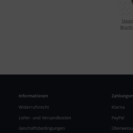
Steam
Brunh
Informationen
Zahlungs
Widerrufsrecht
Klarna
Liefer- und Versandkosten
PayPal
Geschäftsbedingungen
Überweisu