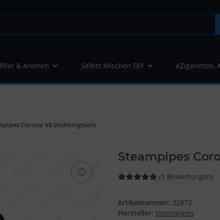
filler & Aromen
Selbst Mischen DIY
eZigaretten, 
mpipes Corona V8 Dichtungssatz
Steampipes Coro
(1 Bewertungen)
Artikelnummer:
22872
Hersteller:
Steampipes