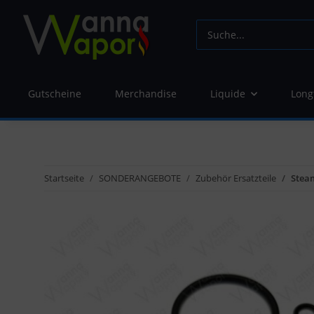
Gutscheine
Merchandise
Liquide
Long
Startseite
SONDERANGEBOTE
Zubehör Ersatzteile
Stea