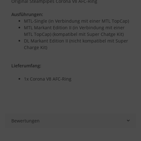
Original Steampipes Corona V8 AFC-Ring
Ausführungen:
MTL-Single (in Verbindung mit einer MTL TopCap)
MTL Markant Edition II (in Verbindung mit einer
MTL TopCap) (kompatibel mit Super Chatge Kit)
DL Markant Edition II (nicht kompatibel mit Super
Charge Kit)
Lieferumfang:
1x Corona V8 AFC-Ring
Bewertungen