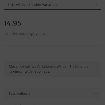
Bitte wählen Sie eine Variation.
14,95
inkl. 19% USt. , zzgl.
Versand
x
Dieser Artikel hat Variationen. Wählen Sie bitte die
gewünschte Variation aus.
Beschreibung