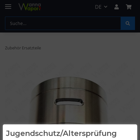
DE
Zubehör Ersatzteile
Jugendschutz/Altersprüfung