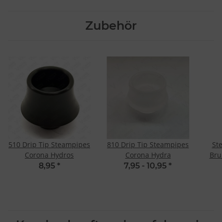
Zubehör
510 Drip Tip Steampipes
810 Drip Tip Steampipes
St
Corona Hydros
Corona Hydra
Bru
8,95
*
7,95 -
10,95
*