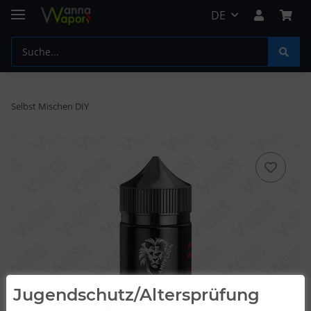
DE
Selbst Mischen DIY
Jugendschutz/Altersprüfung