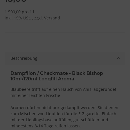
1.500,00 pro 1 l
inkl. 19% USt. , zzgl.
Versand
Beschreibung
Dampflion / Checkmate - Black Bishop
10ml/120ml Longfill Aroma
Blaubeere trifft auf einen Hauch von Anis, abgerundet
mit einer leichten Frische
Aromen dürfen nicht pur gedampft werden. Sie dienen
zum Mischen von Liquiden für die E-Zigarette. Einfach
mit der Lieblingsbase auffüllen, gut schütteln und
mindestens 8-14 Tage reifen lassen.