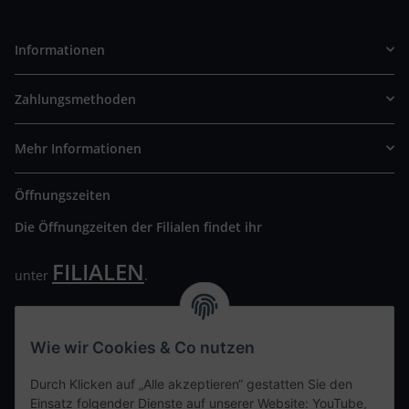
Informationen
Zahlungsmethoden
Mehr Informationen
Öffnungszeiten
Die Öffnungzeiten der Filialen findet ihr
FILIALEN
unter
.
Wir freuen uns auf Euren Besuch. Bitte beachtet die
ausgehängten Hygiene Vorschriften.
Wie wir Cookies & Co nutzen
Ihre persönliche Seite
Durch Klicken auf „Alle akzeptieren“ gestatten Sie den
Einsatz folgender Dienste auf unserer Website: YouTube,