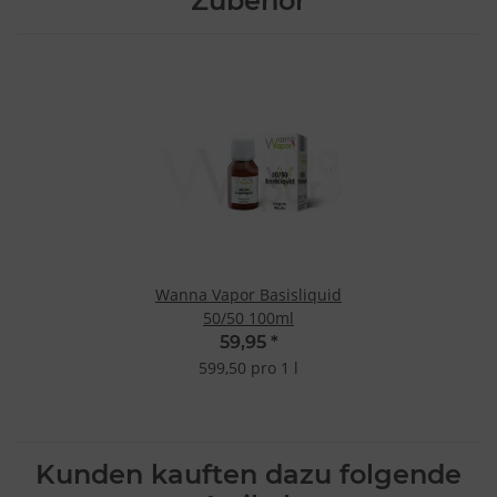
Zubehör
Wanna Vapor Basisliquid
50/50 100ml
59,95
*
599,50 pro 1 l
Kunden kauften dazu folgende