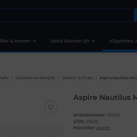
filler & Aromen
Selbst Mischen DIY
eZigaretten, 
mpfer
Standard-Verdampfer
Zubehör & Ersatz
Aspire Nautilus Min
Aspire Nautilus 
Artikelnummer:
20520
GTIN:
20520
Hersteller:
Aspire