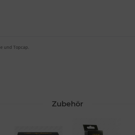
ase und Topcap.
Zubehör