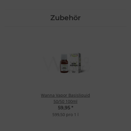
Zubehör
Wanna Vapor Basisliquid
50/50 100ml
59,95
*
599,50 pro 1 l