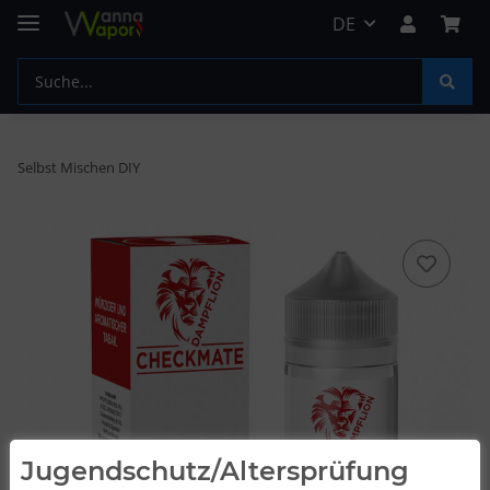
DE
Selbst Mischen DIY
Jugendschutz/Altersprüfung