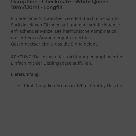
Dampflion - Checkmate - White Queen
10ml/120ml - Longfill
Ein erlesener Schwarztee, veredelt durch eine sanfte
Spritzigkeit von Zitronensaft und eine subtile Nuance
erfrischender Minze. Die harmonische Kombination
dieser feinen Aromen ergibt ein echtes
Geschmackserlebnis, das die Sinne belebt.
ACHTUNG!
Das Aroma darf nicht pur gedampft werden.
Einfach mit der Lieblingsbase auffüllen.
Lieferumfang:
10ml Dampflion Aroma in 120ml Chubby Flasche