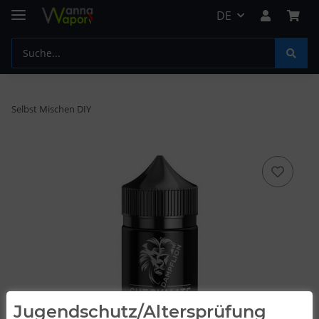
DE
Selbst Mischen DIY
Jugendschutz/Altersprüfung