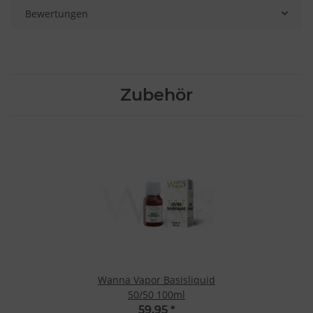
Bewertungen
Zubehör
Wanna Vapor Basisliquid
50/50 100ml
59,95
*