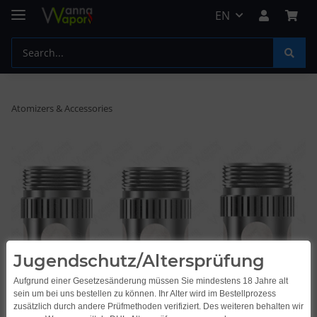
EN
Atomizers & Accessories
Jugendschutz/Altersprüfung
Aufgrund einer Gesetzesänderung müssen Sie mindestens 18 Jahre alt
sein um bei uns bestellen zu können. Ihr Alter wird im Bestellprozess
zusätzlich durch andere Prüfmethoden verifiziert. Des weiteren behalten wir