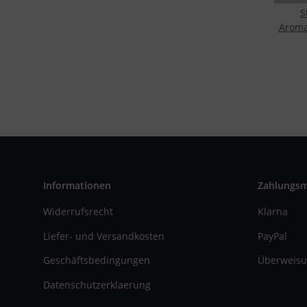
S
Aroma
RDTA 
Informationen
Zahlungs
Widerrufsrecht
Klarna
Liefer- und Versandkosten
PayPal
Geschäftsbedingungen
Überweisu
Datenschutzerklaerung