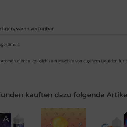
htigen, wenn verfügbar
bgestimmt.
 Aromen dienen lediglich zum Mischen von eigenem Liquiden für di
unden kauften dazu folgende Artike