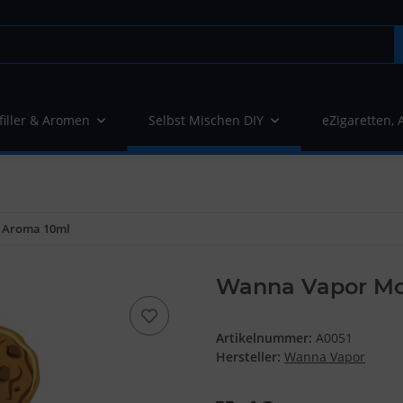
filler & Aromen
Selbst Mischen DIY
eZigaretten, 
k Aroma 10ml
Wanna Vapor Mot
Artikelnummer:
A0051
Hersteller:
Wanna Vapor