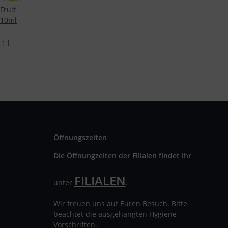
Fruit
 10ml
1 l
Öffnungszeiten
Die Öffnungzeiten der Filialen findet ihr
FILIALEN
unter
.
Wir freuen uns auf Euren Besuch. Bitte
beachtet die ausgehängten Hygiene
Vorschriften.