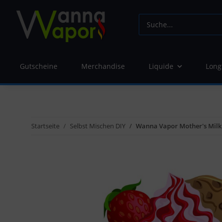
Gutscheine
Merchandise
Liquide
Long
Startseite
Selbst Mischen DIY
Wanna Vapor Mother's Mil