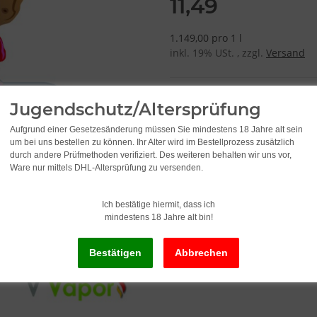
11,49
1.149,00 pro 1 l
inkl. 19% USt. , zzgl.
Versand
Jugendschutz/Altersprüfung
Aufgrund einer Gesetzesänderung müssen Sie mindestens 18 Jahre alt sein
um bei uns bestellen zu können. Ihr Alter wird im Bestellprozess zusätzlich
durch andere Prüfmethoden verifiziert. Des weiteren behalten wir uns vor,
Ware nur mittels DHL-Altersprüfung zu versenden.
Ich bestätige hiermit, dass ich
mindestens 18 Jahre alt bin!